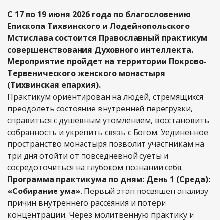
С 17 по 19 июня 2026 года по благословению
Епископа Тихвинского и Лодейнопольского
Мстислава состоится Православный практикум
совершенствования Духовного интеллекта.
Мероприятие пройдет на территории Покрово-
Тервенического женского монастыря
(Тихвинская епархия).
Практикум ориентирован на людей, стремящихся
преодолеть состояние внутренней перегрузки,
справиться с душевным утомлением, восстановить
собранность и укрепить связь с Богом. Уединенное
пространство монастыря позволит участникам на
три дня отойти от повседневной суеты и
сосредоточиться на глубоком познании себя.
Программа практикума по дням:
День 1 (Среда):
«Собирание ума»
. Первый этап посвящен анализу
причин внутреннего рассеяния и потери
концентрации. Через молитвенную практику и