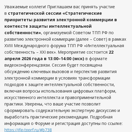
Уважаемые коллеги! Приглашаем вас принять участие
в
стратегической сессии «Стратегические
приоритеты развития электронной коммерции в
контексте защиты интеллектуальной
собственности»
, организуемой Советом ТПП РФ по
развитию электронной коммерции (далее – Совет) в рамках
XVIII Международного форума ТПП РФ «Интеллектуальная
собственность – XXI век». Мероприятие состоится
22
апреля 2026 года в 13:00–14:00 (мск)
в формате
видеоконференцсвязи. Сессия будет посвящена
обсуждению ключевых вызовов и перспектив развития
электронной коммерции в условиях трансформации
подходов к защите интеллектуальной собственности,
включая вопросы использования цифровых платформ,
искусственного интеллекта и правоприменительной
практики. Уверены, что ваше участие позволит
сформировать содержательную экспертную дискуссию и
выработать практические рекомендации. Подробная
информация о Форуме и регистрация доступны по ссылке:
https://ifip.tpprf.ru/#b738