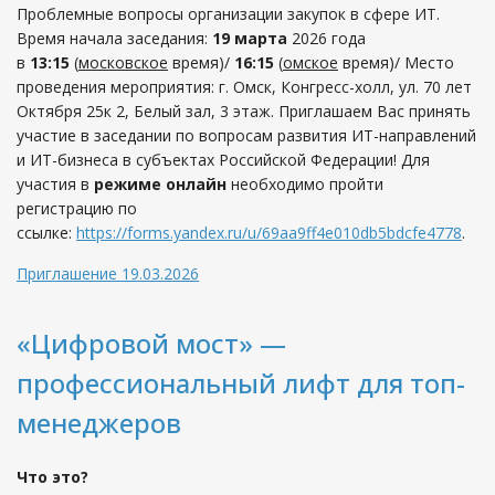
Проблемные вопросы организации закупок в сфере ИТ.
Время начала заседания:
19 марта
2026 года
в
13:15
(
московское
время)/
16:15
(
омское
время)/ Место
проведения мероприятия: г. Омск, Конгресс-холл, ул. 70 лет
Октября 25к 2, Белый зал, 3 этаж. Приглашаем Вас принять
участие в заседании по вопросам развития ИТ-направлений
и ИТ-бизнеса в субъектах Российской Федерации! Для
участия в
режиме онлайн
необходимо пройти
регистрацию по
ссылке:
https://forms.yandex.ru/u/69aa9ff4e010db5bdcfe4778
.
Приглашение 19.03.2026
«Цифровой мост» —
профессиональный лифт для топ-
менеджеров
Что это?