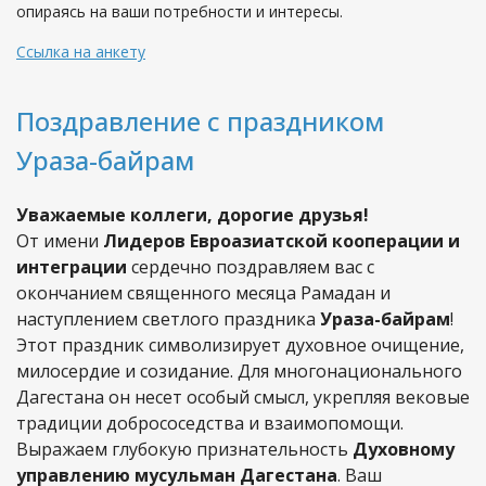
опираясь на ваши потребности и интересы.
Ссылка на анкету
Поздравление с праздником
Ураза-байрам
Уважаемые коллеги, дорогие друзья!
От имени
Лидеров Евроазиатской кооперации и
интеграции
сердечно поздравляем вас с
окончанием священного месяца Рамадан и
наступлением светлого праздника
Ураза-байрам
!
Этот праздник символизирует духовное очищение,
милосердие и созидание. Для многонационального
Дагестана он несет особый смысл, укрепляя вековые
традиции добрососедства и взаимопомощи.
Выражаем глубокую признательность
Духовному
управлению мусульман Дагестана
. Ваш