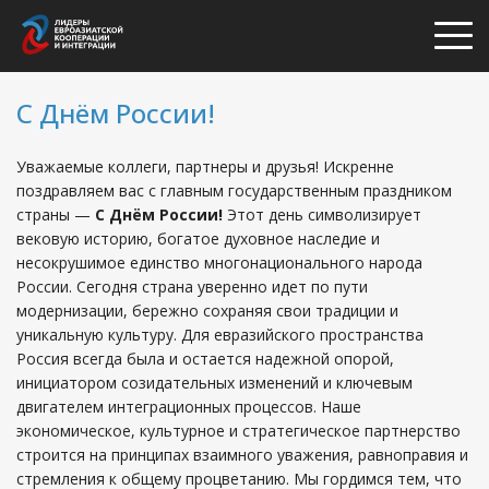
С Днём России!
Уважаемые коллеги, партнеры и друзья! Искренне
поздравляем вас с главным государственным праздником
страны —
С Днём России!
Этот день символизирует
вековую историю, богатое духовное наследие и
несокрушимое единство многонационального народа
России. Сегодня страна уверенно идет по пути
модернизации, бережно сохраняя свои традиции и
уникальную культуру. Для евразийского пространства
Россия всегда была и остается надежной опорой,
инициатором созидательных изменений и ключевым
двигателем интеграционных процессов. Наше
экономическое, культурное и стратегическое партнерство
строится на принципах взаимного уважения, равноправия и
стремления к общему процветанию. Мы гордимся тем, что