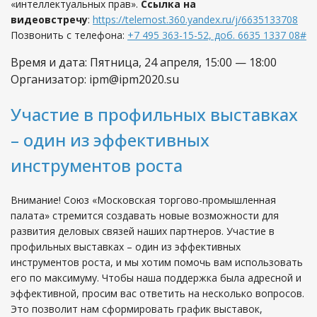
«интеллектуальных прав».
Ссылка на
видеовстречу
:
https://telemost.360.yandex.ru/j/6635133708
Позвонить с телефона:
+7 ​495 ​363-​15-​52, доб. 6635 ​1337 ​08#
Время и дата: Пятница, 24 апреля, 15:00 — 18:00
Организатор: ipm@ipm2020.su
Участие в профильных выставках
– один из эффективных
инструментов роста
Внимание! Союз «Московская торгово-промышленная
палата» стремится создавать новые возможности для
развития деловых связей наших партнеров. Участие в
профильных выставках – один из эффективных
инструментов роста, и мы хотим помочь вам использовать
его по максимуму. Чтобы наша поддержка была адресной и
эффективной, просим вас ответить на несколько вопросов.
Это позволит нам сформировать график выставок,