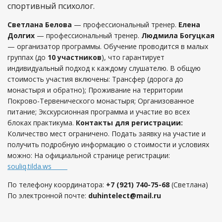
спортивный психолог.
Светлана Белова
— профессиональный тренер.
Елена
Долгих
— профессиональный тренер.
Людмила Богуцкая
— организатор программы.
Обучение проводится в малых
группах (до
10 участников
), что гарантирует
индивидуальный подход к каждому слушателю.
В общую
стоимость участия включены: Трансфер (дорога до
монастыря и обратно); Проживание на территории
Покрово-Тервенического монастыря; Организованное
питание; Экскурсионная программа и участие во всех
блоках практикума.
Контакты для регистрации:
Количество мест ограничено. Подать заявку на участие и
получить подробную информацию о стоимости и условиях
можно:
На официальной странице регистрации:
souliq.tilda.ws
По телефону координатора:
+7 (921) 740-75-68
(Светлана)
По электронной почте:
duhintelect@mail.ru