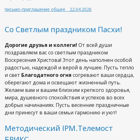
письмо-приглашение общее _ 22.04.2026
Со Светлым праздником Пасхи!
Дорогие друзья и коллеги!
От всей души
поздравляем вас со светлым праздником
Воскресения Христова! Этот день наполнен особой
радостью, надеждой и верой в лучшее. Пусть тепло
и свет
Благодатного огня
согревают ваши сердца,
оберегают дома и освещают жизненный путь.
Желаем вам и вашим близким крепкого здоровья,
мира, душевного спокойствия и успехов во всех
добрых начинаниях. Пусть весенние праздничные
дни принесут в ваши семьи гармонию и уют!
Методический IPM.Телемост
БРИКС