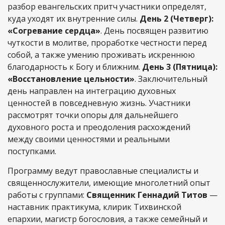
разбор евангельских притч участники определят,
куда уходят их внутренние силы.
День 2 (Четверг):
«Согревание сердца»
. День посвящен развитию
чуткости в молитве, проработке честности перед
собой, а также умению проживать искреннюю
благодарность к Богу и ближним.
День 3 (Пятница):
«Восстановление цельности»
. Заключительный
день направлен на интеграцию духовных
ценностей в повседневную жизнь. Участники
рассмотрят точки опоры для дальнейшего
духовного роста и преодоления расхождений
между своими ценностями и реальными
поступками.
Программу ведут православные специалисты и
священнослужители, имеющие многолетний опыт
работы с группами:
Священник Геннадий Титов
—
наставник практикума, клирик Тихвинской
епархии, магистр богословия, а также семейный и