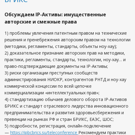
Обсуждаем IP-Активы: имущественные
авторские и смежные права
1) проблемы увлечения патентным правом на технические
решения и пренебрежения авторским правом на технологии
(методики, регламенты, стандарты, объекты ноу-хау);
2) доказательное признание авторских прав на методики,
практики, регламенты, стандарты, технологии, ноу-хау… и
право-подтверждающие документы на IP-Активы;
3) риски организации преступных сообществ
администрирования НИОКР, контрагентов РНТД и ноу-хау
коммерческой концессии по всей цепочке
коммерциализации «интеллектуальных прав»;
4) стандартизацию обычаев делового оборота IP-Активов
БРИКС и стандарт отраслевого лидерства инновационного
предпринимательства и развития здоровьесбережения и
превенции на рынках РФ и стран БРИКС, ЕАЭС, ШОС;
5) подробности, регистрация, онлайн-подключение
—
https://ipbcbrics.su/teleconference
Рекомендуем практики