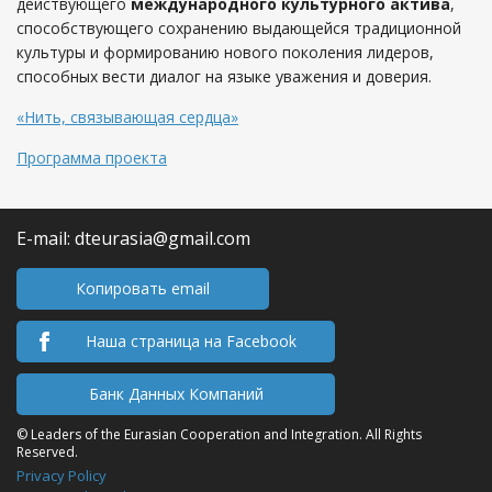
действующего
международного культурного актива
,
способствующего сохранению выдающейся традиционной
культуры и формированию нового поколения лидеров,
способных вести диалог на языке уважения и доверия.
«Нить, связывающая сердца»
Программа проекта
E-mail: dteurasia@gmail.com
Копировать email
Наша страница на Facebook
Банк Данных Компаний
© Leaders of the Eurasian Cooperation and Integration. All Rights
Reserved.
Privacy Policy