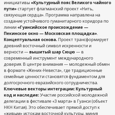
инициативы
«Культурный пояс Великого чайного
пути»
стартует флагманский проект «Нить,
связующая сердца». Программа направлена на
создание устойчивого гуманитарного коридора по
линии
«Гуансийское происхождение —
Пекинское окно — Московская площадка»
.
Концептуальная основа.
Проект трансформирует
древний восточный символ искренности и
верности —
вышитый шар Сюцю
— в
современный инструмент международного
доверия. В центре внимания — молодежный обмен
в формате «Жених-Невеста», где традиционные
семейные ценности становятся фундаментом для
долгосрочного евразийского сотрудничества.
Ключевые векторы интеграции:
Культурный
код и наследие:
Участие российской молодежной
делегации в фестивале «3 марта» в Гуанси (объект
НКН Китая). Это обеспечивает прямой доступ к
«живым» истокам восточной культуры, минуя