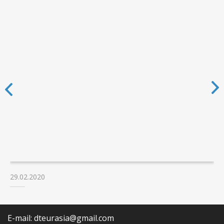
29.02.2020
E-mail: dteurasia@gmail.com