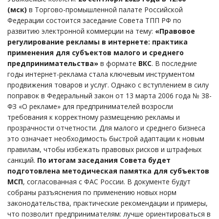
(мск)
в Торгово-промышленной палате Российской
Федерации состоится заседание Совета ТПП РФ по
развитию электронной коммерции на тему:
«Правовое
регулирование рекламы в интернете: практика
применения для субъектов малого и среднего
предпринимательства»
в формате
ВКС
. В последние
годы интернет-реклама стала ключевым инструментом
продвижения товаров и услуг. Однако с вступлением в силу
поправок в Федеральный закон от 13 марта 2006 года № 38-
ФЗ «О рекламе» для предпринимателей возросли
требования к корректному размещению рекламы и
прозрачности отчетности. Для малого и среднего бизнеса
это означает необходимость быстрой адаптации к новым
правилам, чтобы избежать правовых рисков и штрафных
санкций.
По итогам заседания Совета будет
подготовлена методическая памятка для субъектов
МСП
, согласованная с ФАС России. В документе будут
собраны разъяснения по применению новых норм
законодательства, практические рекомендации и примеры,
что позволит предпринимателям: лучше ориентироваться в