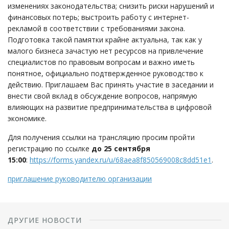
изменениях законодательства; снизить риски нарушений и
финансовых потерь; выстроить работу с интернет-
рекламой в соответствии с требованиями закона.
Подготовка такой памятки крайне актуальна, так как у
малого бизнеса зачастую нет ресурсов на привлечение
специалистов по правовым вопросам и важно иметь
понятное, официально подтвержденное руководство к
действию. Приглашаем Вас принять участие в заседании и
внести свой вклад в обсуждение вопросов, напрямую
влияющих на развитие предпринимательства в цифровой
экономике.
Для получения ссылки на трансляцию просим пройти
регистрацию по ссылке
до 25 сентября
15:00
:
https://forms.yandex.ru/u/68aea8f850569008c8dd51e1
.
приглашение руководителю организации
ДРУГИЕ НОВОСТИ