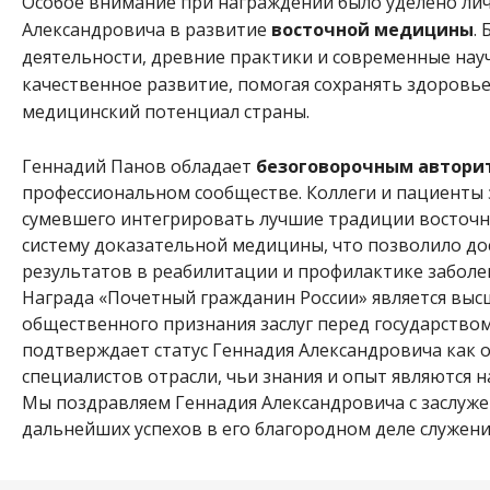
Особое внимание при награждении было уделено ли
Александровича в развитие
восточной медицины
.
деятельности, древние практики и современные на
качественное развитие, помогая сохранять здоровье
медицинский потенциал страны.
Геннадий Панов обладает
безоговорочным автори
профессиональном сообществе. Коллеги и пациенты з
сумевшего интегрировать лучшие традиции восточн
систему доказательной медицины, что позволило д
результатов в реабилитации и профилактике заболе
Награда «Почетный гражданин России» является вы
общественного признания заслуг перед государство
подтверждает статус Геннадия Александровича как 
специалистов отрасли, чьи знания и опыт являются
Мы поздравляем Геннадия Александровича с заслуже
дальнейших успехов в его благородном деле служен