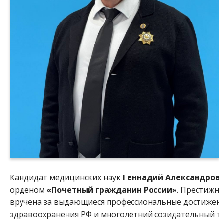
Кандидат медицинских наук
Геннадий Александро
орденом
«Почетный гражданин России»
. Престиж
вручена за выдающиеся профессиональные достижен
здравоохранения РФ и многолетний созидательный т