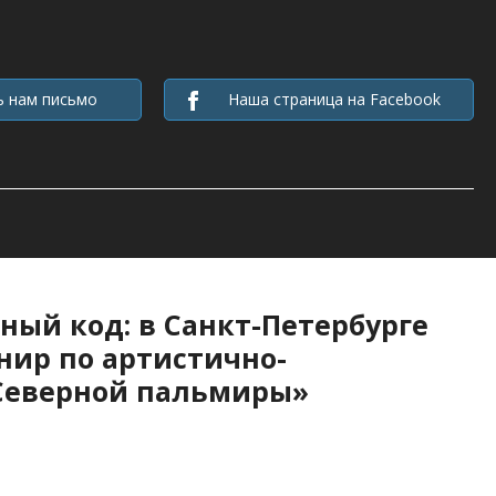
ь нам письмо
Наша страница на Facebook
рный код: в Санкт-Петербурге
ир по артистично-
Северной пальмиры»