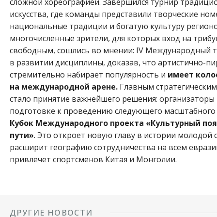
сложной хореографией. Завершился турнир традиц
искусства, где команды представили творческие но
национальные традиции и богатую культуру регионо
многочисленные зрители, для которых вход на триб
свободным, сошлись во мнении: IV Международный т
в развитии дисциплины, доказав, что артистично-п
стремительно набирает популярность и
имеет коло
на международной арене.
Главным стратегическим
стало принятие важнейшего решения: организаторы 
подготовке к проведению следующего масштабного
Кубок Международного проекта «Культурный поя
пути»
. Это откроет новую главу в истории молодой
расширит географию сотрудничества на всем еврази
привлечет спортсменов Китая и Монголии.
ДРУГИЕ НОВОСТИ