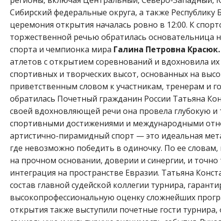
Сибирский федеральные округа, а также Республику 
церемония открытия началась ровно в 12:00. К спорт
торжественной речью обратилась основательница н
спорта и чемпионка мира
Галина Петровна Красюк.
атлетов с открытием соревнований и вдохновила их
спортивных и творческих высот, основанных на высо
приветственным словом к участникам, тренерам и г
обратилась Почетный гражданин России Татьяна Кон
своей вдохновляющей речи она провела глубокую и
спортивными достижениями и международными отно
артистично-пирамидный спорт — это идеальная мет
где невозможно победить в одиночку. По ее словам
на прочном основании, доверии и синергии, и точно 
интеграция на пространстве Евразии. Татьяна Конс
состав главной судейской коллегии турнира, гаранти
высокопрофессиональную оценку сложнейших прогр
открытия также выступили почетные гости турнира