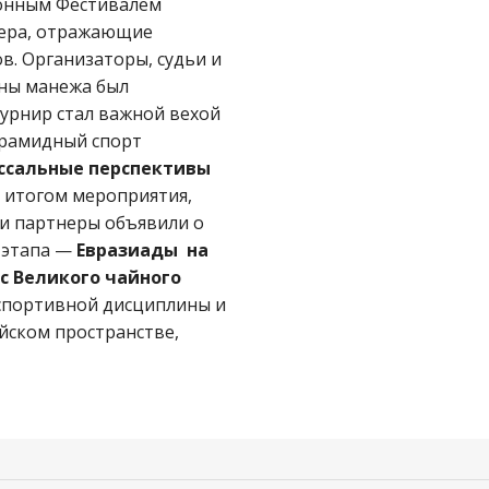
ионным Фестивалем
мера, отражающие
в. Организаторы, судьи и
уны манежа был
урнир стал важной вехой
ирамидный спорт
ссальные перспективы
 итогом мероприятия,
и партнеры объявили о
 этапа —
Евразиады на
с Великого чайного
 спортивной дисциплины и
йском пространстве,