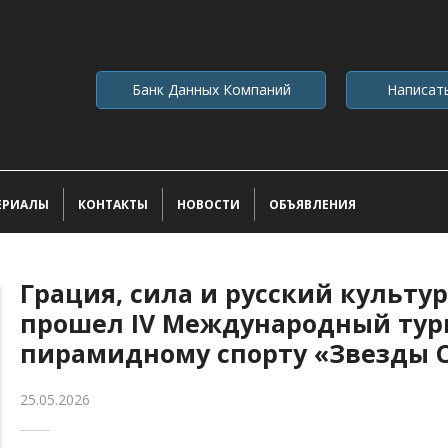
Банк Данных Компаний
Написат
ЕРИАЛЫ
КОНТАКТЫ
НОВОСТИ
ОБЪЯВЛЕНИЯ
Грация, сила и русский культу
прошел IV Международный турн
пирамидному спорту «Звезды 
25.05.2026