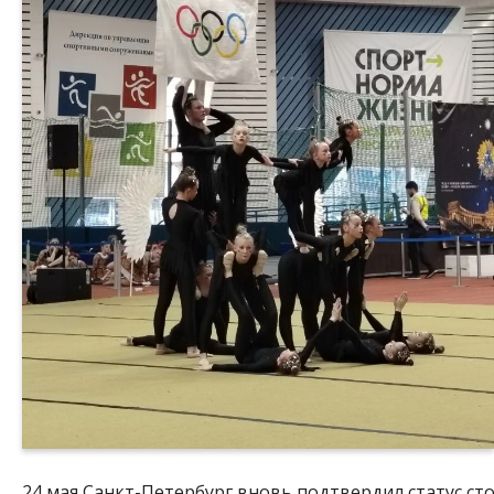
24 мая Санкт-Петербург вновь подтвердил статус ст