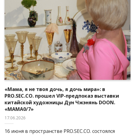
«Мама, я не твоя дочь, я дочь мира»: в
PRO.SEC.CO. прошел VIP-предпоказ выставки
китайской художницы Дун Чжэнянь DOON.
«MAMA0/7»
17.06.2026
16 июня в пространстве PRO.SEC.CO. состоялся