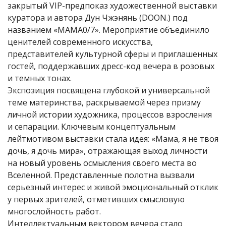
закрытый VIP-предпоказ художественной выставки
куратора и автора Дун Чжэнянь (DOON.) под
названием «MAMA0/7». Мероприятие объединило
ценителей современного искусства,
представителей культурной сферы и приглашенных
гостей, поддержавших дресс-код вечера в розовых
и темных тонах.
Экспозиция посвящена глубокой и универсальной
теме материнства, раскрываемой через призму
личной истории художника, процессов взросления
и сепарации. Ключевым концептуальным
лейтмотивом выставки стала идея: «Мама, я не твоя
дочь, я дочь мира», отражающая выход личности
на новый уровень осмысления своего места во
Вселенной. Представленные полотна вызвали
серьезный интерес и живой эмоциональный отклик
у первых зрителей, отметивших смысловую
многослойность работ.
Интеллектуальным вектором вечера стало