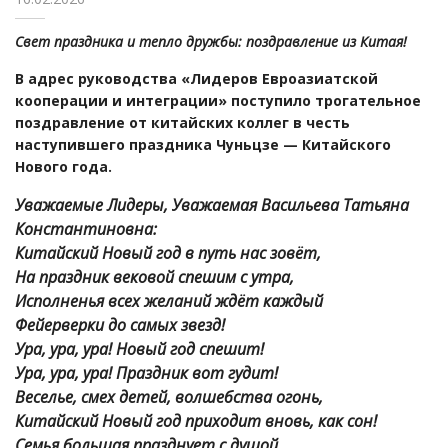
Свет праздника и тепло дружбы: поздравление из Китая!
В адрес руководства «Лидеров Евроазиатской
кооперации и интеграции» поступило трогательное
поздравление от китайских коллег в честь
наступившего праздника Чуньцзе — Китайского
Нового года.
Уважаемые Лидеры, Уважаемая
Васильева Татьяна
Константиновна:
Китайский Новый год в путь нас зовёт,
На праздник вековой спешим с утра,
Исполненья всех желаний ждёт каждый
Фейерверки до самых звезд!
Ура, ура, ура! Новый год спешит!
Ура, ура, ура! Праздник вот гудит!
Веселье, смех детей, волшебства огонь,
Китайский Новый год приходит вновь, как сон!
Семья большая празднует с душой,