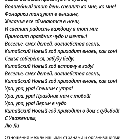
Волшебный этот день спешит ко мне, ко мне!
Фонарики танцуют в вышине,
Желанья все сбываются в ночи,
И светит радость каждому в тот миг
Приносит праздник чудо и мечты!
Веселье, смех детей, волшебства огонь,
Китайский Новый год приходит вновь, как сон!
Семья соберётся, забуду беду,
Китайский Новый год встречу в году!
Веселье, смех детей, волшебства огонь,
Китайский Новый год приходит вновь, как сон!
Ура, ура, ура! Спешим с утра!
Ура, ура, ура! Праздник нам с тобой!
Ура, ура, ура! Верим в чудо
Китайский Новый год приходит в дом с судьбой!
С Уважением,
Лю Ли
Отношения между нашими странами и организациями